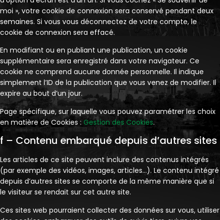
d’option d’écran est d’un an. Si vous cochez « Se souvenir de
moi », votre cookie de connexion sera conservé pendant deux
semaines. Si vous vous déconnectez de votre compte, le
cookie de connexion sera effacé.
En modifiant ou en publiant une publication, un cookie
supplémentaire sera enregistré dans votre navigateur. Ce
cookie ne comprend aucune donnée personnelle. Il indique
simplement l’ID de la publication que vous venez de modifier. Il
expire au bout d’un jour.
Page spécifique, sur laquelle vous pouvez paramétrer les choix
en matière de Cookies :
Gestion des Cookies
.
f – Contenu embarqué depuis d’autres sites
Les articles de ce site peuvent inclure des contenus intégrés
(par exemple des vidéos, images, articles…). Le contenu intégré
depuis d’autres sites se comporte de la même manière que si
le visiteur se rendait sur cet autre site.
Ces sites web pourraient collecter des données sur vous, utiliser