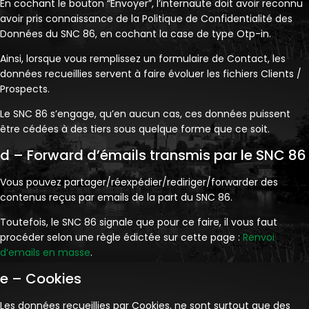
En cochant le bouton “Envoyer”, l’internaute doit avoir reconnu
avoir pris connaissance de la Politique de Confidentialité des
Données du SNC 86, en cochant la case de type Otp-in.
Ainsi, lorsque vous remplissez un formulaire de Contact, les
données recueillies servent à faire évoluer les fichiers Clients /
Prospects.
Le SNC 86 s’engage, qu’en aucun cas, ces données puissent
être cédées à des tiers sous quelque forme que ce soit.
d – Forward d’émails transmis par le SNC 86
Vous pouvez partager/réexpédier/rediriger/forwarder des
contenus reçus par emails de la part du SNC 86.
Toutefois, le SNC 86 signale que pour ce faire, il vous faut
procéder selon une règle édictée sur cette page :
Renvoi
d’emails en masse
.
e – Cookies
Les données recueillies par Cookies, ne sont surtout que des