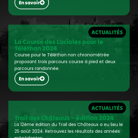
En savoir
ACTUALITÉS
La Course des Lucioles pour le
Téléthon 2024
Course pour le Téléthon non chronométrée
proposant trois parcours course à pied et deux
parcours randonnée.
En savoir
ACTUALITÉS
Trail des Châteaux – édition 2024
La 12ème édition du Trail des Châteaux a eu lieu le
25 août 2024. Retrouvez les résultats des années